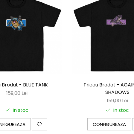
u Brodat - BLUE TANK
Tricou Brodat - AGAI
SHADOWS
159,00 Lei
159,00 Lei
In stoc
In stoc
NFIGUREAZA
CONFIGUREAZA