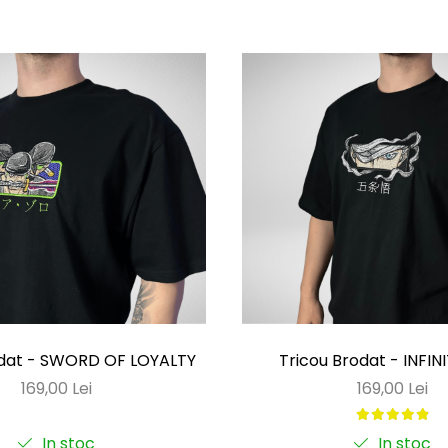
odat - SWORD OF LOYALTY
Tricou Brodat - INFIN
169,00 Lei
169,00 Lei
In stoc
In stoc