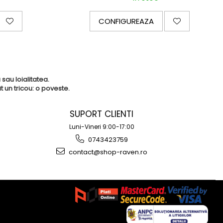
CONFIGUREAZA
sau loialitatea.
 un tricou: o poveste.
SUPORT CLIENTI
Luni-Vineri 9:00-17:00
0743423759
contact@shop-raven.ro