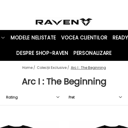
MODELE NELISTATE
VOCEA CLIENTILOR
READY
DESPRE SHOP-RAVEN
PERSONALIZARE
Home /
Colecții Exclusive /
Arc I : The Beginning
Arc I : The Beginning
Rating
Pret