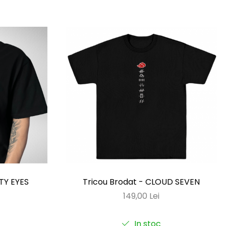
ITY EYES
Tricou Brodat - CLOUD SEVEN
149,00 Lei
In stoc