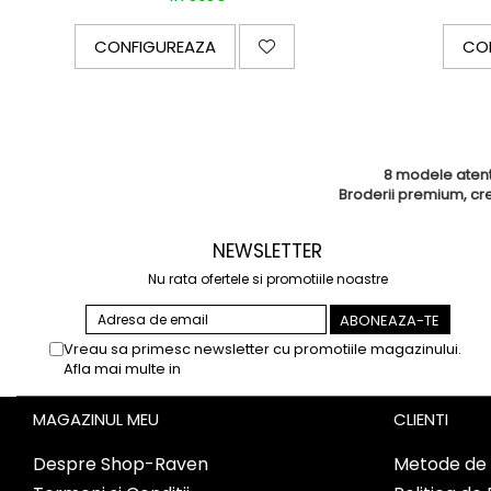
CONFIGUREAZA
CO
8 modele atent 
Broderii premium, cre
NEWSLETTER
Nu rata ofertele si promotiile noastre
Vreau sa primesc newsletter cu promotiile magazinului.
Afla mai multe in
Politica de Confidentialitate
MAGAZINUL MEU
CLIENTI
Despre Shop-Raven
Metode de 