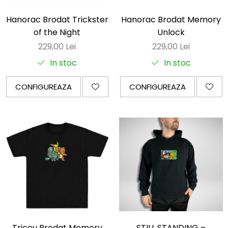
Hanorac Brodat Trickster
Hanorac Brodat Memory
of the Night
Unlock
229,00 Lei
229,00 Lei
In stoc
In stoc
CONFIGUREAZA
CONFIGUREAZA
Tricou Brodat Memory
STILL STANDING –