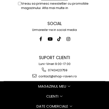
Vreau sa primesc newsletter cu promotiile
magazinului. Afla mai multe in
Politica de
Confidentialitate
SOCIAL
Urmareste-ne in social media
SUPORT CLIENTI
Luni-Vineri 9:00-17:00
0743423759
contact@shop-raven.ro
MAGAZINUL MEU
CLIENTI
DATE COMERCIALE