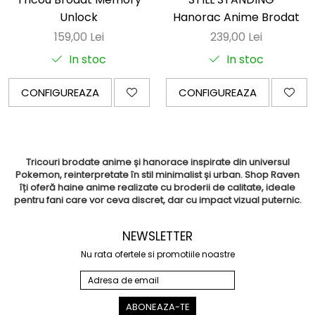
Unlock
Hanorac Anime Brodat
159,00 Lei
239,00 Lei
In stoc
In stoc
CONFIGUREAZA
CONFIGUREAZA
Tricouri brodate anime și hanorace inspirate din universul
Pokemon, reinterpretate în stil minimalist și urban. Shop Raven
îți oferă haine anime realizate cu broderii de calitate, ideale
pentru fani care vor ceva discret, dar cu impact vizual puternic.
NEWSLETTER
Nu rata ofertele si promotiile noastre