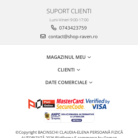
SUPORT CLIENTI
Luni-Vineri 9:00-17:00
0743423759
contact@shop-raven.ro
MAGAZINUL MEU
CLIENTI
DATE COMERCIALE
©Copyright BACINSCHI CLAUDIA-ELENA PERSOANĂ FIZICĂ
AUTORIZATĂ 2026
Platforma E-commerce by Gomag