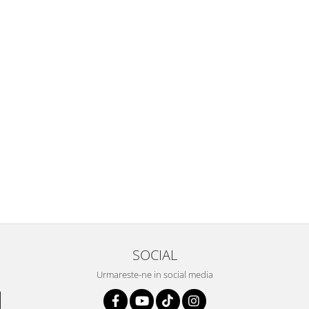
SOCIAL
Urmareste-ne in social media