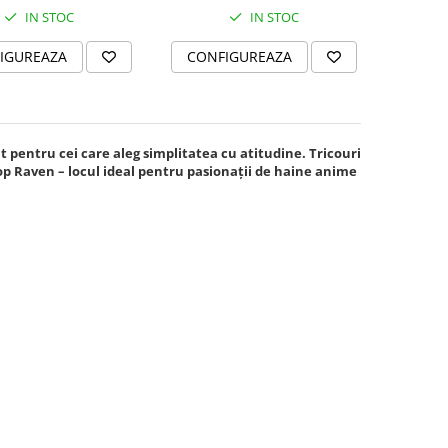
IN STOC
IN STOC
IGUREAZA
CONFIGUREAZA
t pentru cei care aleg simplitatea cu atitudine. Tricouri
p Raven – locul ideal pentru pasionații de haine anime