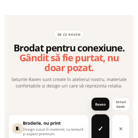
DE CE RAVEN
Brodat pentru conexiune.
Gândit să fie purtat, nu
doar pozat.
Seturile Raven sunt create în atelierul nostru, materiale
confortabile și design-uri care vă reprezinta relatia.
Seturi
Raven
basic
Broderie, nu print
✓
×
🧵
Design cusut în material, cu textură
și aspect premium.