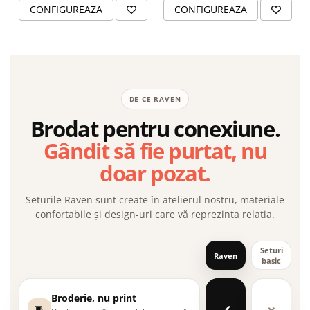
CONFIGUREAZA
CONFIGUREAZA
DE CE RAVEN
Brodat pentru conexiune.
Gândit să fie purtat, nu
doar pozat.
Seturile Raven sunt create în atelierul nostru, materiale
confortabile și design-uri care vă reprezinta relatia.
Seturi
Raven
basic
Broderie, nu print
✓
×
🧵