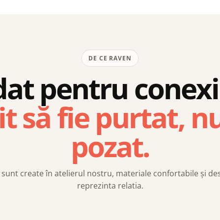
DE CE RAVEN
at pentru conex
t să fie purtat, n
pozat.
sunt create în atelierul nostru, materiale confortabile și de
reprezinta relatia.