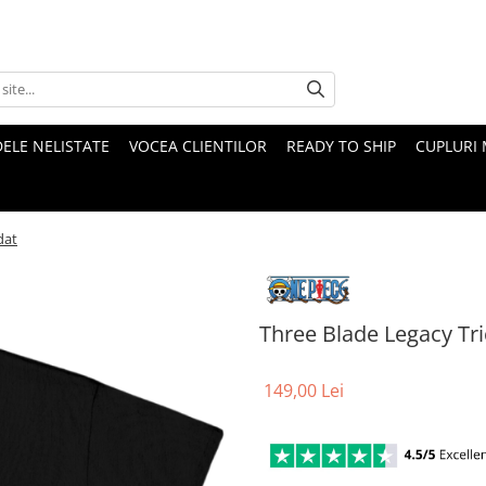
ELE NELISTATE
VOCEA CLIENTILOR
READY TO SHIP
CUPLURI 
dat
Three Blade Legacy Tr
149,00 Lei