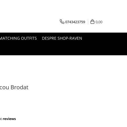
0743423759
0,00
MATCHING OUTFITS
DESPRE SHOP-RAVEN
icou Brodat