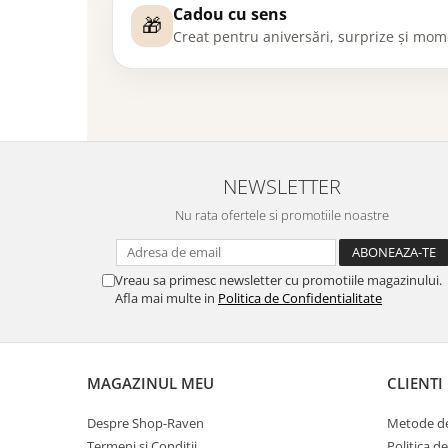
Cadou cu sens
🎁
Creat pentru aniversări, surprize și mom
NEWSLETTER
Nu rata ofertele si promotiile noastre
Vreau sa primesc newsletter cu promotiile magazinului.
Afla mai multe in
Politica de Confidentialitate
MAGAZINUL MEU
CLIENTI
Despre Shop-Raven
Metode de
Termeni si Conditii
Politica d