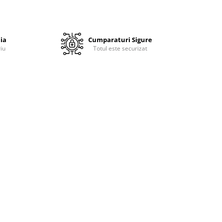
ia
Cumparaturi Sigure
iu
Totul este securizat