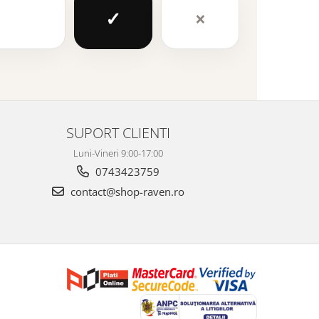
✓
×
SUPORT CLIENTI
Luni-Vineri 9:00-17:00
0743423759
contact@shop-raven.ro