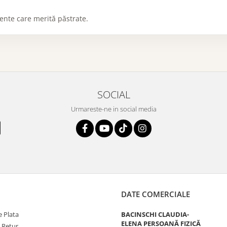
ente care merită păstrate.
SOCIAL
Urmareste-ne in social media
DATE COMERCIALE
 Plata
BACINSCHI CLAUDIA-
ELENA PERSOANĂ FIZICĂ
e Retur