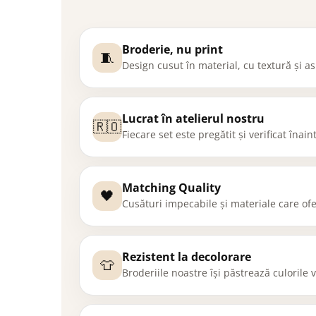
Broderie, nu print
🧵
Design cusut în material, cu textură și 
Lucrat în atelierul nostru
🇷🇴
Fiecare set este pregătit și verificat înai
Matching Quality
🖤
Cusături impecabile și materiale care ofe
Rezistent la decolorare
👕
Broderiile noastre își păstrează culorile