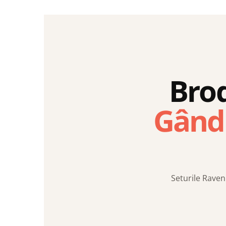
Brod
Gândi
Seturile Raven 