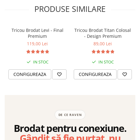
PRODUSE SIMILARE
Tricou Brodat Levi - Final
Tricou Brodat Titan Colosal
Premium
- Design Premium
119,00 Lei
89,00 Lei
IN STOC
IN STOC
CONFIGUREAZA
CONFIGUREAZA
DE CE RAVEN
Brodat pentru conexiune.
Gândit să fie purtat, nu