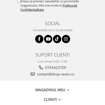
Vreau sa primesc newsletter cu promotiile
magazinului. Afla mai multe in
Politica de
Confidentialitate
SOCIAL
Urmareste-ne in social media
SUPORT CLIENTI
Luni-Vineri 9:00-17:00
0743423759
contact@shop-raven.ro
MAGAZINUL MEU
CLIENTI