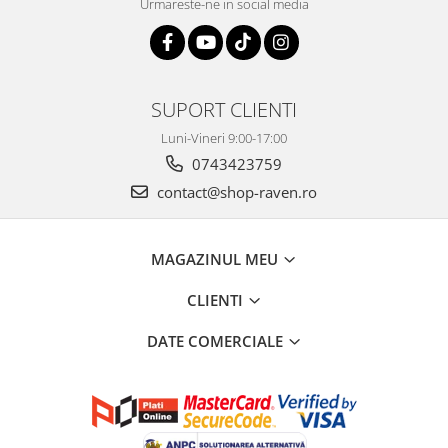
Urmareste-ne in social media
SUPORT CLIENTI
Luni-Vineri 9:00-17:00
0743423759
contact@shop-raven.ro
MAGAZINUL MEU
CLIENTI
DATE COMERCIALE