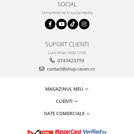
SOCIAL
Urmareste-ne in social media
SUPORT CLIENTI
Luni-Vineri 9:00-17:00
0743423759
contact@shop-raven.ro
MAGAZINUL MEU
CLIENTI
DATE COMERCIALE