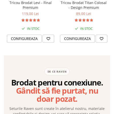
Tricou Brodat Levi - Final
Tricou Brodat Titan Colosal
Premium
- Design Premium
119,00 Lei
89,00 Lei
IN STOC
IN STOC
CONFIGUREAZA
CONFIGUREAZA
DE CE RAVEN
Brodat pentru conexiune.
Gândit să fie purtat, nu
doar pozat.
Seturile Raven sunt create în atelierul nostru, materiale
confortabile și design-uri care vă reprezinta relatia.