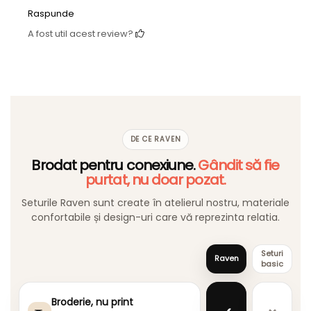
Raspunde
A fost util acest review?
DE CE RAVEN
Brodat pentru conexiune.
Gândit să fie
purtat, nu doar pozat.
Seturile Raven sunt create în atelierul nostru, materiale
confortabile și design-uri care vă reprezinta relatia.
Seturi
Raven
basic
Broderie, nu print