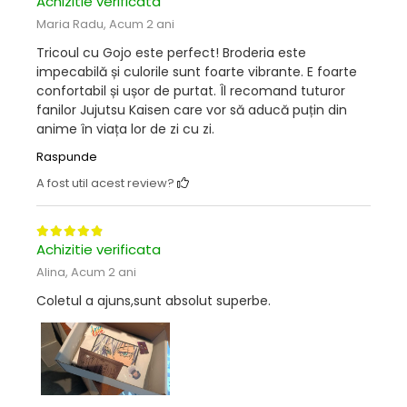
Achizitie verificata
Maria Radu,
Acum 2 ani
Tricoul cu Gojo este perfect! Broderia este
impecabilă și culorile sunt foarte vibrante. E foarte
confortabil și ușor de purtat. Îl recomand tuturor
fanilor Jujutsu Kaisen care vor să aducă puțin din
anime în viața lor de zi cu zi.
Raspunde
A fost util acest review?
Achizitie verificata
Alina,
Acum 2 ani
Coletul a ajuns,sunt absolut superbe.