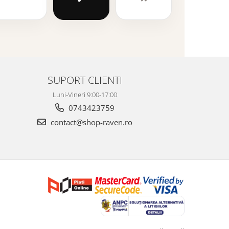
SUPORT CLIENTI
Luni-Vineri 9:00-17:00
0743423759
contact@shop-raven.ro