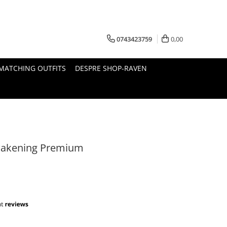
0743423759
0,00
MATCHING OUTFITS
DESPRE SHOP-RAVEN
wakening Premium