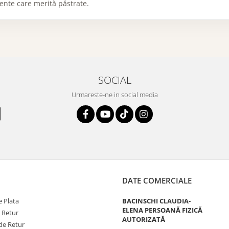
ente care merită păstrate.
SOCIAL
Urmareste-ne in social media
DATE COMERCIALE
 Plata
BACINSCHI CLAUDIA-
ELENA PERSOANĂ FIZICĂ
e Retur
AUTORIZATĂ
de Retur