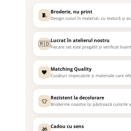
Broderie, nu print
🧵
Design cusut în material, cu textură și 
Lucrat în atelierul nostru
🇷🇴
Fiecare set este pregătit și verificat înai
Matching Quality
🖤
Cusături impecabile și materiale care ofe
Rezistent la decolorare
👕
Broderiile noastre își păstrează culorile
Cadou cu sens
🎁