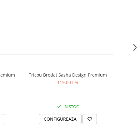
Premium
Tricou Brodat Sasha Design Premium
Tricou B
119,00 Lei
IN STOC
CONFIGUREAZA
C