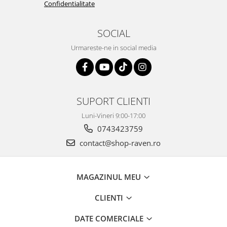
Confidentialitate
SOCIAL
Urmareste-ne in social media
SUPORT CLIENTI
Luni-Vineri 9:00-17:00
0743423759
contact@shop-raven.ro
MAGAZINUL MEU
CLIENTI
DATE COMERCIALE