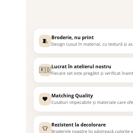
Broderie, nu print
🧵
Design cusut în material, cu textură și 
Lucrat în atelierul nostru
🇷🇴
Fiecare set este pregătit și verificat înai
Matching Quality
🖤
Cusături impecabile și materiale care ofe
Rezistent la decolorare
👕
Broderiile noastre își păstrează culorile