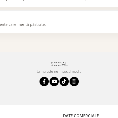
ente care merită păstrate.
SOCIAL
Urmareste-ne in social media
DATE COMERCIALE