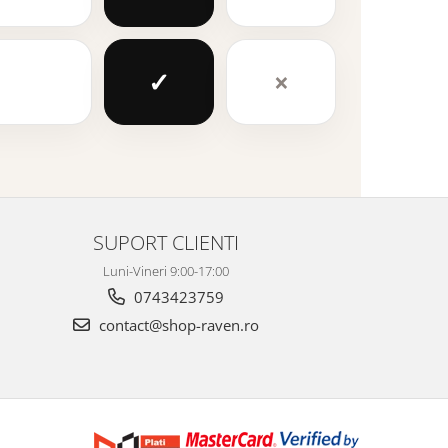
✓
×
SUPORT CLIENTI
Luni-Vineri 9:00-17:00
0743423759
contact@shop-raven.ro