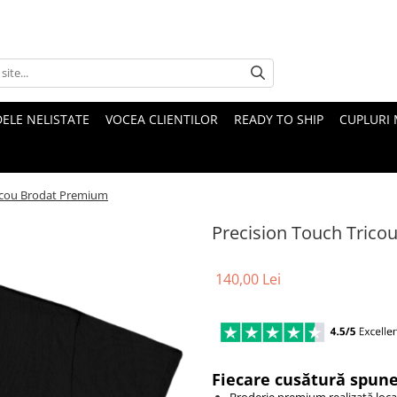
ELE NELISTATE
VOCEA CLIENTILOR
READY TO SHIP
CUPLURI 
ricou Brodat Premium
Precision Touch Tric
140,00 Lei
Fiecare cusătură spune