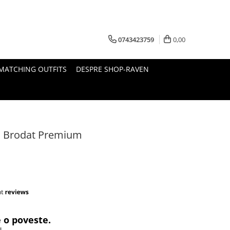
0743423759
0,00
MATCHING OUTFITS
DESPRE SHOP-RAVEN
ou Brodat Premium
 o poveste.