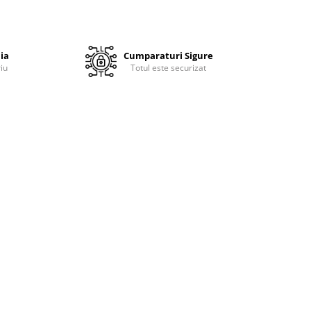
ia
Cumparaturi Sigure
iu
Totul este securizat