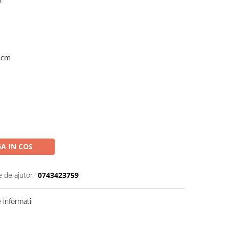
l
 cm
A IN COS
e de ajutor?
0743423759
informatii