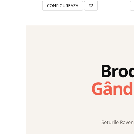
CONFIGUREAZA
Brod
Gândi
Seturile Raven 