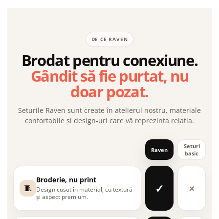
DE CE RAVEN
Brodat pentru conexiune.
Gândit să fie purtat, nu
doar pozat.
Seturile Raven sunt create în atelierul nostru, materiale
confortabile și design-uri care vă reprezinta relatia.
Seturi
Raven
basic
Broderie, nu print
✓
×
🧵
Design cusut în material, cu textură
și aspect premium.