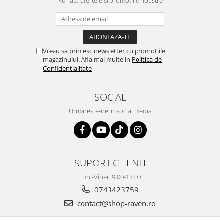
Nu rata ofertele si promotiile noastre
Vreau sa primesc newsletter cu promotiile
magazinului. Afla mai multe in
Politica de
Confidentialitate
SOCIAL
Urmareste-ne in social media
SUPORT CLIENTI
Luni-Vineri 9:00-17:00
0743423759
contact@shop-raven.ro