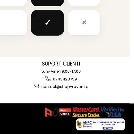
✓
×
SUPORT CLIENTI
Luni-Vineri 9:00-17:00
0743423759
contact@shop-raven.ro