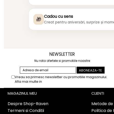
Cadou cu sens
🎁
Creat pentru aniversări, surprize și mo
NEWSLETTER
Nu rata ofertele si promotiile noastre
Vreau sa primesc newsletter cu promotiile magazinului.
Afla mai multe in
Politica de Confidentialitate
MAGAZINUL MEU
CLIENTI
Despre Shop-Raven
Metode de 
Termeni si Conditii
Politica de