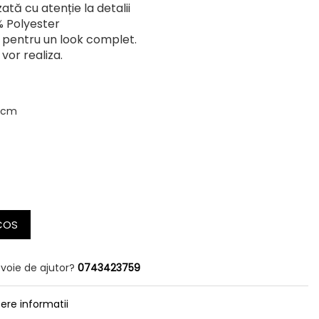
ată cu atenție la detalii
 Polyester
 pentru un look complet.
vor realiza.
0 cm
COS
evoie de ajutor?
0743423759
ere informatii