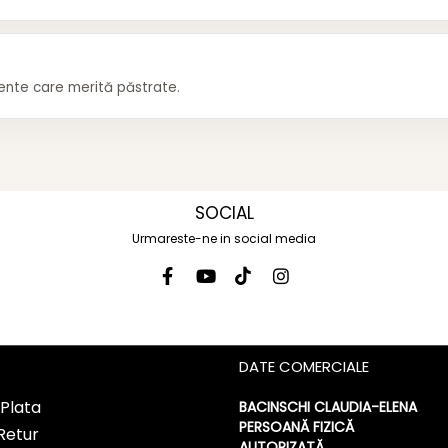
mente care merită păstrate.
SOCIAL
Urmareste-ne in social media
DATE COMERCIALE
Plata
BACINSCHI CLAUDIA-ELENA
PERSOANĂ FIZICĂ
 Retur
AUTORIZATĂ